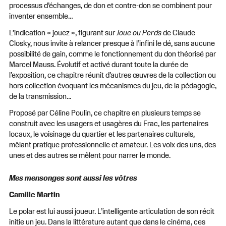
processus d’échanges, de don et contre-don se combinent pour
inventer ensemble…
L’indication « jouez », figurant sur
Joue ou Perds
de Claude
Closky, nous invite à relancer presque à l’infini le dé, sans aucune
possibilité de gain, comme le fonctionnement du don théorisé par
Marcel Mauss. Évolutif et activé durant toute la durée de
l’exposition, ce chapitre réunit d’autres œuvres de la collection ou
hors collection évoquant les mécanismes du jeu, de la pédagogie,
de la transmission…
Proposé par Céline Poulin, ce chapitre en plusieurs temps se
construit avec les usagers et usagères du Frac, les partenaires
locaux, le voisinage du quartier et les partenaires culturels,
mêlant pratique professionnelle et amateur. Les voix des uns, des
unes et des autres se mêlent pour narrer le monde.
Mes mensonges sont aussi les vôtres
Camille Martin
Le polar est lui aussi joueur. L’intelligente articulation de son récit
initie un jeu. Dans la littérature autant que dans le cinéma, ces