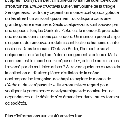
afrofuturiste,
L’Aube
d’Octavia Butler, 1er volume de la trilogie
Xenogenesis. L’autrice y dépeint un monde post-apocalyptique
où les êtres humains ont quasiment tous disparu dans une
grande guerre meurtrière. Seuls quelques-uns sont sauvés par
une espèce alien, les Oankali.
L’Aube
est le monde d’après celui
que nous ne connaîtrions pas encore. Un monde a priori chargé
d’espoir et de renouveau redéfinissant les liens humains et inter-
espèces. Dans le roman d’Octavia Butler, l’humanité survit
uniquement en s’adaptant à des changements radicaux. Mais
comment est le monde du « crépuscule », celui de notre temps
traversé par de multiples crises ? À travers quelques œuvres de
la collection et d’autres pièces d’artistes de la scène
contemporaine française, ce chapitre explore le monde de
L’Aube
et du « crépuscule ». Ils seront mis en regard pour
souligner la permanence des dynamiques de domination, de
dépendances et le désir de s’en émanciper dans toutes formes
de sociétés.
Plus d’informations sur les 40 ans des frac…