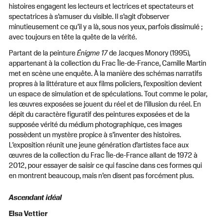
histoires engagent les lecteurs et lectrices et spectateurs et
spectatrices à s’amuser du visible. Il s’agit d’observer
minutieusement ce qu’il y a là, sous nos yeux, parfois dissimulé ;
avec toujours en tête la quête de la vérité.
Partant de la peinture
Énigme
17
de Jacques Monory (1995),
appartenant à la collection du Frac Île-de-France, Camille Martin
met en scène une enquête. À la manière des schémas narratifs
propres à la littérature et aux films policiers, l’exposition devient
un espace de simulation et de spéculations. Tout comme le polar,
les œuvres exposées se jouent du réel et de l’illusion du réel. En
dépit du caractère figuratif des peintures exposées et de la
supposée vérité du médium photographique, ces images
possèdent un mystère propice à s’inventer des histoires.
L’exposition réunit une jeune génération d’artistes face aux
œuvres de la collection du Frac Île-de-France allant de 1972 à
2012, pour essayer de saisir ce qui fascine dans ces formes qui
en montrent beaucoup, mais n’en disent pas forcément plus.
Ascendant idéal
Elsa Vettier