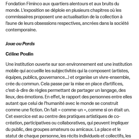
Fondation Fiminco aux quartiers alentours et aux bruits du
monde. L’exposition se déploie en plusieurs chapitres où les
commissaires proposent une actualisation de la collection à
l’aune de leurs obsessions respectives, ancrées dans la société
contemporaine.
Joue ou Perds
Céline Poulin
Une institution ouverte sur son environnement est une institution
mobile qui accueille les subjectivités qui la composent (artistes,
équipes, publics, gouvernance…) et organise un vivre-ensemble,
crée du commun. Cela passe par la mise en place d’artifices,
c’est-à-dire de règles permettant de partager un langage, des
lieux, des émotions. En effet, le rapport des personnes entre elles
autant que celui de l’humanité avec le monde se construit
comme une fiction. On fait « comme-un », comme si on était un.
Cet exercice est au centre des pratiques artistiques de co-
création, participatives ou collaboratives, qui peuvent impliquer
du public, des groupes amateurs ou amicaux. La place et le
statut de chaque personne, les récits individuels et collectifs, les