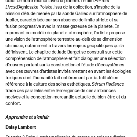
cœur de notre relation avec la planète. Le film
Perfect
Lives
d’Agnieszka Polska, issu de la collection, s’inspire de la
mission d’étude menée par la sonde Galileo sur l’atmosphère de
Jupiter, caractérisée par son absence de limite stricte et sa
fusion progressive avec la masse gazeuse de la planète. En
reprenant ce modèle de planète-atmosphère, l’artiste propose
une vision de l’atmosphère terrestre au-delà de sa dimension
chimique, notamment à travers les enjeux géopolitiques qui la
définissent. Le chapitre de Jade Barget se construit sur cette
compréhension de l’atmosphère et fait dialoguer une sélection
d’œuvres portant sur la construction et l’étude d’écosystèmes
avec des œuvres d’artistes invités mettant en avant les écologies
toxiques dont l’humanité fait entièrement partie. Intitulé en
référence à la culture des soins esthétiques,
Sérum Radiance
trace des parallèles entre l’émergence de ces ambiances
nocives et la conception mercantile actuelle du bien-être et du
confort.
Apprendre et s’enfuir
Daisy Lambert
Et après ? Daisy Lambert s’inspire du roman de science-fiction