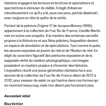
histoires engagent les lecteurs et lectrices et spectateurs et
spectatrices à s’amuser du visible. Il s’agit d’observer
minutieusement ce qu’il y a là, sous nos yeux, parfois dissimulé ;
avec toujours en tête la quête de la vérité.
Partant de la peinture
Énigme
17
de Jacques Monory (1995),
appartenant à la collection du Frac Île-de-France, Camille Martin
met en scène une enquête. À la manière des schémas narratifs
propres à la littérature et aux films policiers, l’exposition devient
un espace de simulation et de spéculations. Tout comme le polar,
les œuvres exposées se jouent du réel et de l’illusion du réel. En
dépit du caractère figuratif des peintures exposées et de la
supposée vérité du médium photographique, ces images
possèdent un mystère propice à s’inventer des histoires.
L’exposition réunit une jeune génération d’artistes face aux
œuvres de la collection du Frac Île-de-France allant de 1972 à
2012, pour essayer de saisir ce qui fascine dans ces formes qui
en montrent beaucoup, mais n’en disent pas forcément plus.
Ascendant idéal
Elsa Vettier