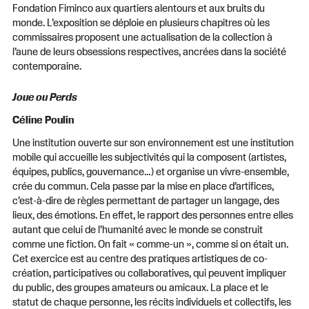
Fondation Fiminco aux quartiers alentours et aux bruits du
monde. L’exposition se déploie en plusieurs chapitres où les
commissaires proposent une actualisation de la collection à
l’aune de leurs obsessions respectives, ancrées dans la société
contemporaine.
Joue ou Perds
Céline Poulin
Une institution ouverte sur son environnement est une institution
mobile qui accueille les subjectivités qui la composent (artistes,
équipes, publics, gouvernance…) et organise un vivre-ensemble,
crée du commun. Cela passe par la mise en place d’artifices,
c’est-à-dire de règles permettant de partager un langage, des
lieux, des émotions. En effet, le rapport des personnes entre elles
autant que celui de l’humanité avec le monde se construit
comme une fiction. On fait « comme-un », comme si on était un.
Cet exercice est au centre des pratiques artistiques de co-
création, participatives ou collaboratives, qui peuvent impliquer
du public, des groupes amateurs ou amicaux. La place et le
statut de chaque personne, les récits individuels et collectifs, les