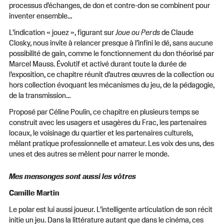
processus d’échanges, de don et contre-don se combinent pour
inventer ensemble…
L’indication « jouez », figurant sur
Joue ou Perds
de Claude
Closky, nous invite à relancer presque à l’infini le dé, sans aucune
possibilité de gain, comme le fonctionnement du don théorisé par
Marcel Mauss. Évolutif et activé durant toute la durée de
l’exposition, ce chapitre réunit d’autres œuvres de la collection ou
hors collection évoquant les mécanismes du jeu, de la pédagogie,
de la transmission…
Proposé par Céline Poulin, ce chapitre en plusieurs temps se
construit avec les usagers et usagères du Frac, les partenaires
locaux, le voisinage du quartier et les partenaires culturels,
mêlant pratique professionnelle et amateur. Les voix des uns, des
unes et des autres se mêlent pour narrer le monde.
Mes mensonges sont aussi les vôtres
Camille Martin
Le polar est lui aussi joueur. L’intelligente articulation de son récit
initie un jeu. Dans la littérature autant que dans le cinéma, ces