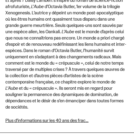
afrofuturiste,
L’Aube
d’Octavia Butler, 1er volume de la trilogie
Xenogenesis. L’autrice y dépeint un monde post-apocalyptique
où les êtres humains ont quasiment tous disparu dans une
grande guerre meurtrière. Seuls quelques-uns sont sauvés par
une espèce alien, les Oankali.
L’Aube
est le monde d’après celui
que nous ne connaîtrions pas encore. Un monde a priori chargé
d’espoir et de renouveau redéfinissant les liens humains et inter-
espèces. Dans le roman d’Octavia Butler, l’humanité survit
uniquement en s’adaptant à des changements radicaux. Mais
comment est le monde du « crépuscule », celui de notre temps
traversé par de multiples crises ? À travers quelques œuvres de
la collection et d’autres pièces d’artistes de la scène
contemporaine française, ce chapitre explore le monde de
L’Aube
et du « crépuscule ». Ils seront mis en regard pour
souligner la permanence des dynamiques de domination, de
dépendances et le désir de s’en émanciper dans toutes formes
de sociétés.
Plus d’informations sur les 40 ans des frac…