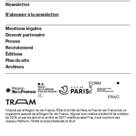
Newsletter
S'abonner à la newsletter
Mentions légales
Devenir partenaire
Presse
Recrutement
Éditions
Plan du site
Archives
Financé par la Région Ile-de-France, l’État et la Ville de Paris, le Frac Ile-de-France est un
organisme associé de la Région Île-de-France, régi par la loi relative à la liberté de création
de 2016, et par les décret et arrêté de 2017 relatifs au label Frac. Il est membre des
réseaux Platform, TRAM, le Grand Belleville et BLA!