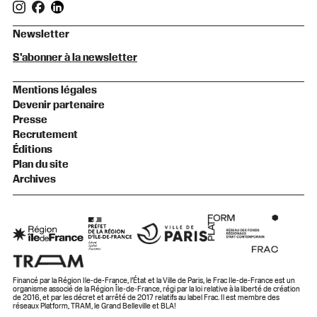
Newsletter
S'abonner à la newsletter
Mentions légales
Devenir partenaire
Presse
Recrutement
Éditions
Plan du site
Archives
Financé par la Région Ile-de-France, l’État et la Ville de Paris, le Frac Ile-de-France est un
organisme associé de la Région Île-de-France, régi par la loi relative à la liberté de création
de 2016, et par les décret et arrêté de 2017 relatifs au label Frac. Il est membre des
réseaux Platform, TRAM, le Grand Belleville et BLA!