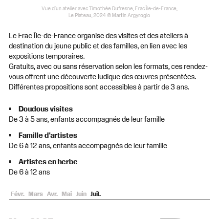
Vue d'un atelier avec Timothée Dufresne, Frac Île-de-France,
Le Plateau, 2024 © Martin Argyroglo
Le Frac Île-de-France organise des visites et des ateliers à
destination du jeune public et des familles, en lien avec les
expositions temporaires.
Gratuits, avec ou sans réservation selon les formats, ces rendez-
vous offrent une découverte ludique des œuvres présentées.
Différentes propositions sont accessibles à partir de 3 ans.
Doudous visites
De 3 à 5 ans, enfants accompagnés de leur famille
Famille d'artistes
De 6 à 12 ans, enfants accompagnés de leur famille
Artistes en herbe
De 6 à 12 ans
Févr.
Mars
Avr.
Mai
Juin
Juil.