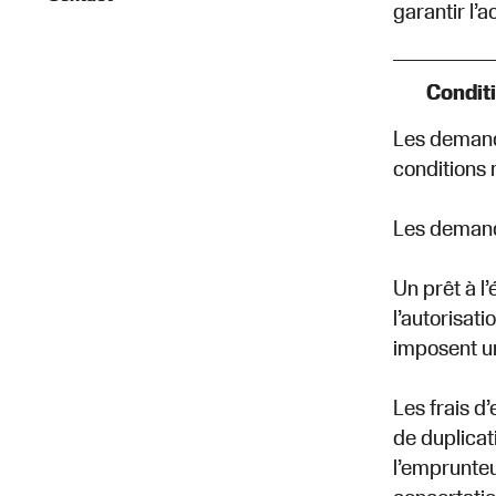
garantir l’a
Conditi
Les demande
conditions 
Les demand
Un prêt à 
l’autorisati
imposent un
Les frais d
de duplicati
l’emprunteu