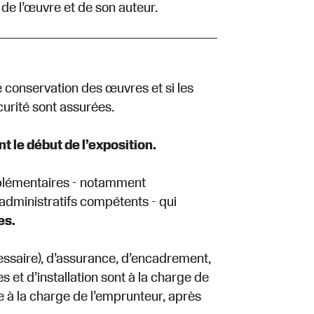
n de l’œuvre et de son auteur.
 conservation des œuvres et si les
curité sont assurées.
 le début de l’exposition.
pplémentaires - notamment
s administratifs compétents - qui
es.
essaire), d’assurance, d’encadrement,
s et d’installation sont à la charge de
e à la charge de l’emprunteur, après