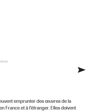
 Mader
peuvent emprunter des œuvres de la
n France et à l’étranger. Elles doivent