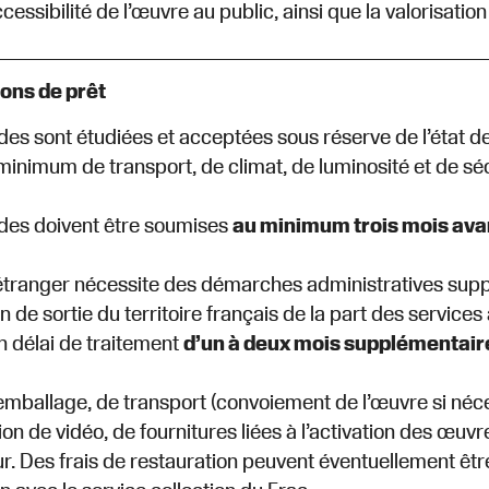
ccessibilité de l’œuvre au public, ainsi que la valorisatio
ons de prêt
s sont étudiées et acceptées sous réserve de l’état de
minimum de transport, de climat, de luminosité et de sé
es doivent être soumises
au minimum trois mois avant
l’étranger nécessite des démarches administratives su
on de sortie du territoire français de la part des service
 délai de traitement
d’un à deux mois supplémentair
’emballage, de transport (convoiement de l’œuvre si néc
on de vidéo, de fournitures liées à l’activation des œuvre
r. Des frais de restauration peuvent éventuellement êtr