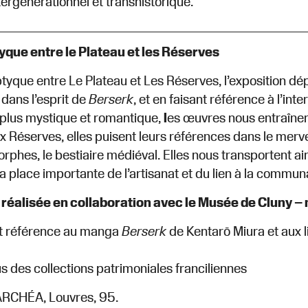
tergénérationnel et transhistorique.
yque entre le Plateau et les Réserves
tyque entre Le Plateau et Les Réserves, l’exposition dép
 dans l’esprit de
Berserk
, et en faisant référence à l’in
 plus mystique et romantique,
l
es œuvres nous entraîne
 Réserves, elles puisent leurs références dans le mervei
phes, le bestiaire médiéval. Elles nous transportent ai
la place importante de l’artisanat et du lien à la commun
 réalisée en collaboration avec le Musée de Cluny 
fait référence au manga
Berserk
de Kentarō Miura et aux 
sus des collections patrimoniales franciliennes
 ARCHÉA, Louvres, 95.