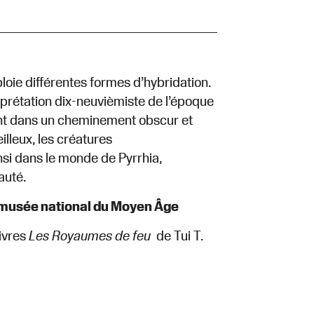
loie différentes formes d’hybridation.
terprétation dix-neuvièmiste de l’époque
nt dans un cheminement obscur et
lleux, les créatures
nsi dans le monde de Pyrrhia,
auté.
– musée national du Moyen Âge
livres
Les Royaumes de feu
de Tui T.