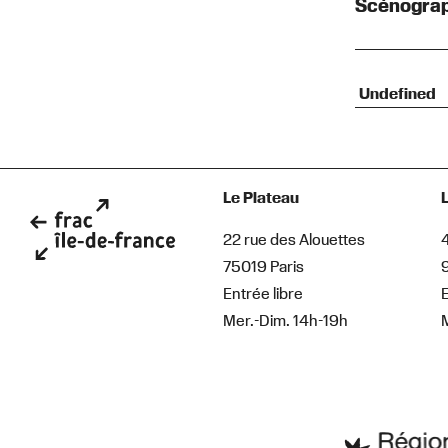
Scénograp
Undefined
Le Plateau
22 rue des Alouettes
75019 Paris
Entrée libre
E
Mer.-Dim. 14h-19h