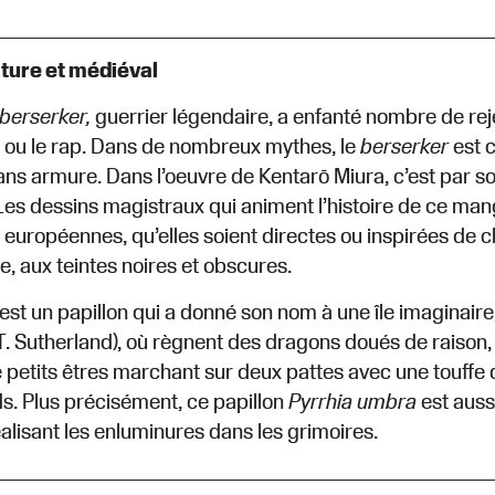
ture et médiéval
berserker,
guerrier légendaire, a enfanté nombre de rej
 ou le rap. Dans de nombreux mythes, le
berserker
est c
ns armure. Dans l’oeuvre de Kentarō Miura, c’est par s
Les dessins magistraux qui animent l’histoire de ce ma
européennes, qu’elles soient directes ou inspirées de c
e, aux teintes noires et obscures.
, est un papillon qui a donné son nom à une île imaginaire
T. Sutherland), où règnent des dragons doués de raison
 petits êtres marchant sur deux pattes avec une touffe 
. Plus précisément, ce papillon
Pyrrhia umbra
est aus
éalisant les enluminures dans les grimoires.