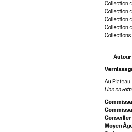
Collection d
Collection 
Collection 
Collection 
Collections
Autour 
Vernissage
Au Plateau 
Une navette
Commissair
Commissair
Conseiller
Moyen Âg