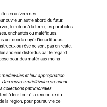
ite les univers des
eur ouvre un autre abord du futur.
s, le retour à la terre, les paraboles
sés, enchantés ou maléfiques,
ns un monde noyé d’incertitudes.
nstrueux ou rêvé ne sont pas en reste.
èles anciens distordus par le regard
pose pour des matériaux moins
s médiévales et leur appropriation
ain. Des œuvres médiévales prennent
s collections patrimoniales
ent à leur tour à la rencontre du
e la région, pour poursuivre ce