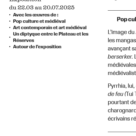
du 22.03 au 20.07.2025
Avec les œuvres de :
Pop cul
Pop culture et médiéval
Art contemporain et art médiéval
L’image du
Un diptyque entre le Plateau et les
les mangas
Réserves
Autour de l’exposition
avançant sa
berserker.
médiévales 
médiévalist
Pyrrhia, lui
de feu (
Tui 
pourtant de
charognards
écrivains r