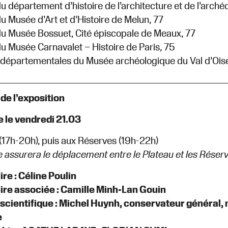
u département d’histoire de l’architecture et de l’archéol
du Musée d’Art et d’Histoire de Melun, 77
du Musée Bossuet, Cité épiscopale de Meaux, 77
du Musée Carnavalet – Histoire de Paris, 75
 départementales du Musée archéologique du Val d’Oise
de l’exposition
 le vendredi 21.03
(17h-20h), puis aux Réserves (19h-22h)
 assurera le déplacement entre le Plateau et les Réserv
e : Céline Poulin
e associée : Camille Minh-Lan Gouin
 scientifique : Michel Huynh, conservateur général,
e