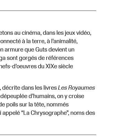
etons au cinéma, dans les jeux vidéo,
onnecté à la terre, à l’animalité,
on armure que Guts devient un
nga sont gorgés de références
hefs-d’oeuvres du XIXe siècle
, décrite dans les livres
Les Royaumes
, dépeuplée d’humains, on y croise
de poils sur la tête, nommés
si appelé “La Chrysographe”, noms des