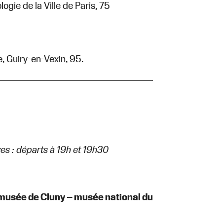
ogie de la Ville de Paris, 75
, Guiry-en-Vexin, 95.
es : départs à 19h et 19h30
 musée de Cluny – musée national du