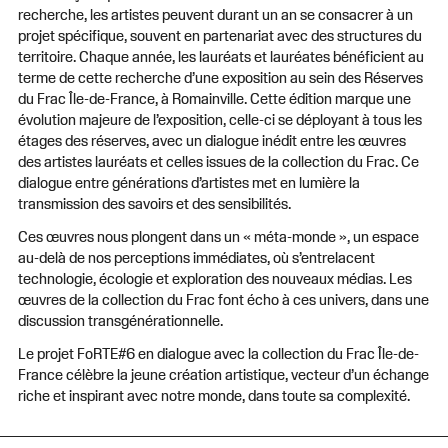
recherche, les artistes peuvent durant un an se consacrer à un
projet spécifique, souvent en partenariat avec des structures du
territoire. Chaque année, les lauréats et lauréates bénéficient au
terme de cette recherche d’une exposition au sein des Réserves
du Frac Île-de-France, à Romainville. Cette édition marque une
évolution majeure de l’exposition, celle-ci se déployant à tous les
étages des réserves, avec un dialogue inédit entre les œuvres
des artistes lauréats et celles issues de la collection du Frac. Ce
dialogue entre générations d’artistes met en lumière la
transmission des savoirs et des sensibilités.
Ces œuvres nous plongent dans un « méta-monde », un espace
au-delà de nos perceptions immédiates, où s’entrelacent
technologie, écologie et exploration des nouveaux médias. Les
œuvres de la collection du Frac font écho à ces univers, dans une
discussion transgénérationnelle.
Le projet FoRTE#6 en dialogue avec la collection du Frac Île-de-
France célèbre la jeune création artistique, vecteur d’un échange
riche et inspirant avec notre monde, dans toute sa complexité.