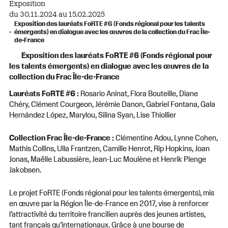
Exposition
du 30.11.2024 au 15.02.2025
Exposition des lauréats FoRTE #6 (Fonds régional pour les talents
émergents) en dialogue avec les œuvres de la collection du Frac Île-
de-France
Exposition des lauréats FoRTE #6 (Fonds régional pour
les talents émergents) en dialogue avec les œuvres de la
collection du Frac Île-de-France
Lauréats FoRTE #6 :
Rosario Aninat, Flora Bouteille, Diane
Chéry, Clément Courgeon, Jérémie Danon, Gabriel Fontana, Gala
Hernández López, Marylou, Silina Syan, Lise Thiollier
Collection Frac Île-de-France :
Clémentine Adou, Lynne Cohen,
Mathis Collins, Ulla Frantzen, Camille Henrot, Rip Hopkins, Joan
Jonas, Maëlle Labussière, Jean-Luc Moulène et Henrik Plenge
Jakobsen.
Le projet FoRTE (Fonds régional pour les talents émergents), mis
en œuvre par la Région Île-de-France en 2017, vise à renforcer
l’attractivité du territoire francilien auprès des jeunes artistes,
tant français qu’internationaux. Grâce à une bourse de