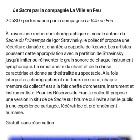
Le Sacre
par la compagnie La Ville en Feu
20h30 :
performance par la compagnie
La Ville en Feu
À travers une recherche chorégraphique et vocale autour du
Sacre du Printemps
de Igor Stravinsky, le collectif propose une
réécriture dansée et chantée a cappella de l’œuvre. Les artistes
poussent cette appropriation avec la partition de Stravinsky
jusqu’à imiter ou réinventer le grain sonore de chaque instrument
symphonique. La simultanéité du chant et de la danse
caractérise et donne sa théâtralité au spectacle. À la fois
interprètes, chorégraphes et metteurs en scène, chaque
membre du collectif est à la fois cheffe d’orchestre, instrument et
instrumentiste. Pour les Réserves du Frac, le collectif propose
une version in situ de ce
Sacre
sur bitume qui invite ainsi le public
à une expérience partagée, fédératrice et profondément
humaine.
Gratuit, sans réservation