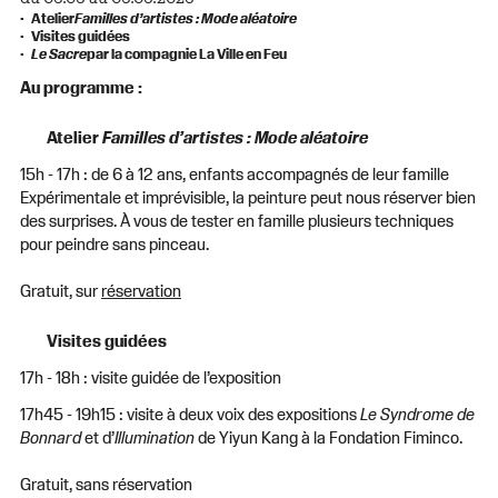
Atelier
Familles d’artistes : Mode aléatoire
Visites guidées
Le Sacre
par la compagnie La Ville en Feu
Au programme :
Atelier
Familles d’artistes : Mode aléatoire
15h - 17h : de 6 à 12 ans, enfants accompagnés de leur famille
Expérimentale et imprévisible, la peinture peut nous réserver bien
des surprises. À vous de tester en famille plusieurs techniques
pour peindre sans pinceau.
Gratuit, sur
réservation
Visites guidées
17h - 18h : visite guidée de l’exposition
17h45 - 19h15 : visite à deux voix des expositions
Le Syndrome de
Bonnard
et d’
Illumination
de Yiyun Kang à la Fondation Fiminco.
Gratuit, sans réservation