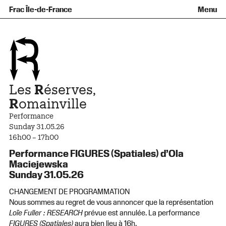
Équipe et gouvernance
Collection
Nouvelles acquisitions
Frac Île-de-France
Menu
Qu’est-ce qu’un Frac ?
Prêts d’œuvres
Informations pratiques
Venir au Frac
Familles et enfants
Diffusion hors les murs
Contact
Visites et ateliers
Ados et adultes
Groupes
Accessibilité
Espaces de pratique libre
+Aa-
Fr
En
Les
R
éserves,
R
omainville
Performance
Sunday 31.05.26
16h00 – 17h00
Performance FIGURES (Spatiales) d’Ola
Maciejewska
Sunday 31.05.26
CHANGEMENT DE PROGRAMMATION
Nous sommes au regret de vous annoncer que la représentation
Loïe Fuller : RESEARCH
prévue est annulée. La performance
FIGURES (Spatiales)
aura bien lieu à 16h.