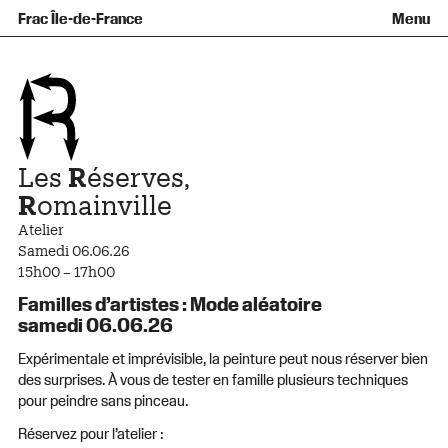
Équipe et gouvernance
Collection
Nouvelles acquisitions
Frac Île-de-France
Menu
Qu’est-ce qu’un Frac ?
Prêts d’œuvres
Informations pratiques
Venir au Frac
Familles et enfants
Diffusion hors les murs
Contact
Visites et ateliers
Ados et adultes
Groupes
Accessibilité
Espaces de pratique libre
+Aa-
Fr
En
Les
R
éserves,
R
omainville
Atelier
Samedi 06.06.26
15h00 – 17h00
Familles d’artistes : Mode aléatoire
samedi 06.06.26
Expérimentale et imprévisible, la peinture peut nous réserver bien
des surprises. À vous de tester en famille plusieurs techniques
pour peindre sans pinceau.
Réservez pour l’atelier :