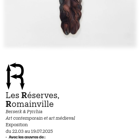
Les
R
éserves,
R
omainville
Berserk & Pyrrhia
Art contemporain et art médieval
Exposition
du 22.03 au 19.07.2025
Avec les œuvres de :