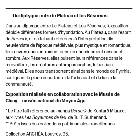
Un diptyque entre le Plateau et les Réserves
Dans un diptyque entre Le Plateau et Les Réserves, l’exposition
déploie différentes formes d’hybridation. Au Plateau, dans l’esprit
de
Berserk
, et en faisant référence à l’interprétation dix-
neuvièmiste de l’époque médiévale, plus mystique et romantique,
l
es œuvres nous entraînent dans un cheminement obscur et
sombre. Aux Réserves, elles puisent leurs références dans le
merveilleux, les créatures anthropomorphes, le bestiaire
médiéval. Elles nous transportent ainsi dans le monde de Pyrrhia,
soulignant la place importante de l’artisanat et du lien à la
communauté.
Exposition réalisée en collaboration avec le Musée de
Cluny – musée national du Moyen Âge
* Le titre fait référence au manga
Berserk
de Kentarō Miura et
aux livres
Les Royaumes de feu
de Tui T. Sutherland.
** Prêts issus des collections patrimoniales franciliennes
Collection ARCHÉA, Louvres, 95.