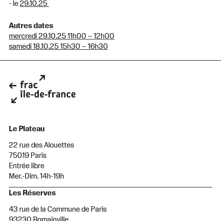
- le
29.10.25
Autres dates
mercredi 29.10.25 11h00 – 12h00
samedi 18.10.25 15h30 – 16h30
Le Plateau
22 rue des Alouettes
75019 Paris
Entrée libre
Mer.-Dim. 14h-19h
Les Réserves
43 rue de la Commune de Paris
93230 Romainville