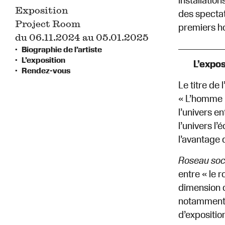
installatio
Exposition
des spectat
Project Room
premiers h
du 06.11.2024 au 05.01.2025
Biographie de l’artiste
L’exposition
L’expos
Rendez-vous
Le titre de 
« L’homme n
l’univers en
l’univers l’
l’avantage q
Roseau soc
entre « le 
dimension c
notamment d
d’exposition