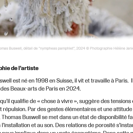
omas Buswell, détail de “nympheas pamphlet”, 2024 © Photographie Hélène Jani
hie de l’artiste
ll est né en 1998 en Suisse, il vit et travaille à Paris. 
 des Beaux-arts de Paris en 2024.
, qu’il qualifie de « chose à vivre », suggère des tension
et répulsion. Par des gestes élémentaires et une attitud
 Thomas Buswell se met dans un état de disponibilité face
 l’installation et au son. Des relations de porosité s’ins