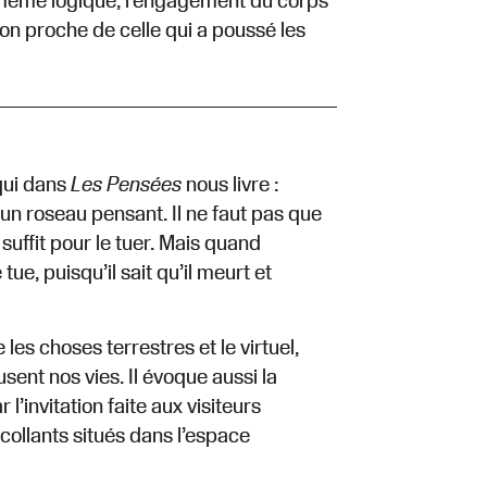
 même logique, l’engagement du corps
on proche de celle qui a poussé les
qui dans
Les Pensées
nous livre :
 un roseau pensant. Il ne faut pas que
 suffit pour le tuer. Mais quand
tue, puisqu’il sait qu’il meurt et
les choses terrestres et le virtuel,
sent nos vies. Il évoque aussi la
’invitation faite aux visiteurs
collants situés dans l’espace