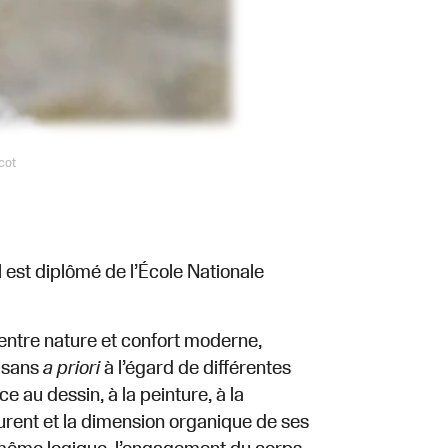
cot
Il est diplômé de l’École Nationale
s entre nature et confort moderne,
e sans
a priori
à l’égard de différentes
 au dessin, à la peinture, à la
taurent et la dimension organique de ses