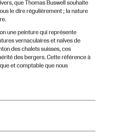
’univers, que Thomas Buswell souhaite
us le dire régulièrement ; la nature
re.
ion une peinture qui représente
ntures vernaculaires et naïves de
ton des chalets suisses, ces
périté des bergers. Cette référence à
tique et comptable que nous