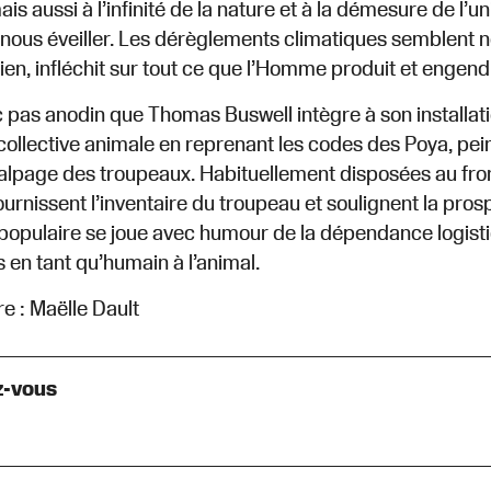
mais aussi à l’infinité de la nature et à la démesure de l
nous éveiller. Les dérèglements climatiques semblent no
 rien, infléchit sur tout ce que l’Homme produit et engend
nc pas anodin que Thomas Buswell intègre à son installat
 collective animale en reprenant les codes des Poya, pei
lpage des troupeaux. Habituellement disposées au fron
ournissent l’inventaire du troupeau et soulignent la pros
 populaire se joue avec humour de la dépendance logis
 en tant qu’humain à l’animal.
 : Maëlle Dault
-vous