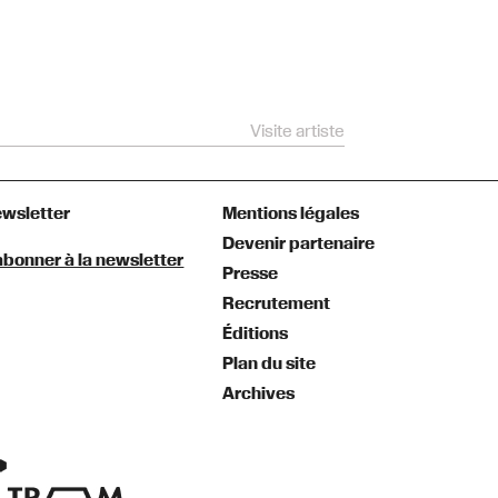
Visite artiste
Vernissage
wsletter
Mentions légales
Devenir partenaire
abonner à la newsletter
Presse
Recrutement
Éditions
Plan du site
Archives