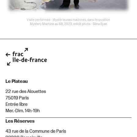
Visite performée : Mystérieuses machines, dans l’exposition
Mystery Machine au 6B, 2023, crédit photo : Silina Syan
Le Plateau
22 rue des Alouettes
75019 Paris
Entrée libre
Mer.-Dim. 14h-19h
Les Réserves
43 rue de la Commune de Paris