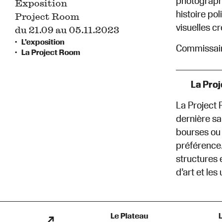
photographi
Exposition
histoire po
Project Room
visuelles c
du 21.09 au 05.11.2023
L’exposition
Commissaire
La Project Room
La Pro
La Project 
dernière sal
bourses ou 
préférence.
structures 
d’art et les
Le Plateau