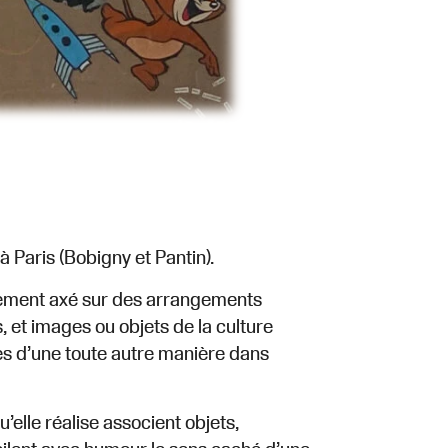
 à Paris (Bobigny et Pantin).
palement axé sur des arrangements
, et images ou objets de la culture
es d’une toute autre manière dans
elle réalise associent objets,