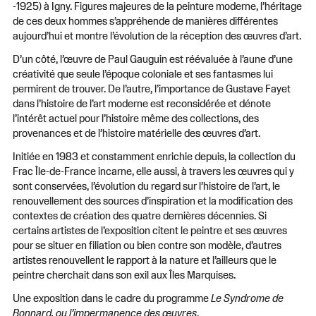
-1925) à Igny. Figures majeures de la peinture moderne, l’héritage
de ces deux hommes s’appréhende de manières différentes
aujourd’hui et montre l’évolution de la réception des œuvres d’art.
D’un côté, l’œuvre de Paul Gauguin est réévaluée à l’aune d’une
créativité que seule l’époque coloniale et ses fantasmes lui
permirent de trouver. De l’autre, l’importance de Gustave Fayet
dans l’histoire de l’art moderne est reconsidérée et dénote
l’intérêt actuel pour l’histoire même des collections, des
provenances et de l’histoire matérielle des œuvres d’art.
Initiée en 1983 et constamment enrichie depuis, la collection du
Frac Île-de-France incarne, elle aussi, à travers les œuvres qui y
sont conservées, l’évolution du regard sur l’histoire de l’art, le
renouvellement des sources d’inspiration et la modification des
contextes de création des quatre dernières décennies. Si
certains artistes de l’exposition citent le peintre et ses œuvres
pour se situer en filiation ou bien contre son modèle, d’autres
artistes renouvellent le rapport à la nature et l’ailleurs que le
peintre cherchait dans son exil aux Îles Marquises.
Une exposition dans le cadre du programme
Le Syndrome de
Bonnard, ou l’impermanence des œuvres
.