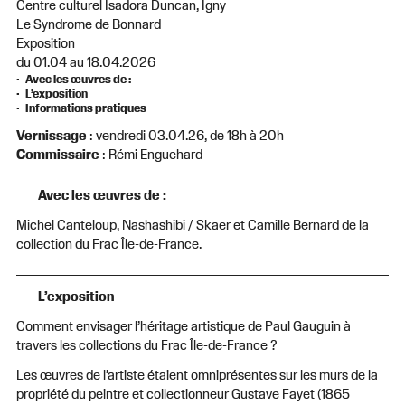
Centre culturel Isadora Duncan, Igny
Le Syndrome de Bonnard
Exposition
du 01.04 au 18.04.2026
Avec les œuvres de :
L’exposition
Informations pratiques
Vernissage
: vendredi 03.04.26, de 18h à 20h
Commissaire
: Rémi Enguehard
Avec les œuvres de :
Michel Canteloup, Nashashibi / Skaer et Camille Bernard de la
collection du Frac Île-de-France.
L’exposition
Comment envisager l’héritage artistique de Paul Gauguin à
travers les collections du Frac Île-de-France ?
Les œuvres de l’artiste étaient omniprésentes sur les murs de la
propriété du peintre et collectionneur Gustave Fayet (1865