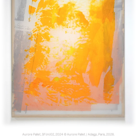
Aurore Pallet, SF(m)02, 2024 © Aurore Pallet / Adagp, Paris, 2026.