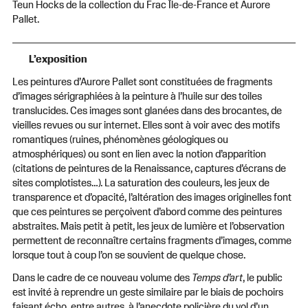
Teun Hocks de la collection du Frac Île-de-France et Aurore
Pallet.
L’exposition
Les peintures d’Aurore Pallet sont constituées de fragments
d’images sérigraphiées à la peinture à l’huile sur des toiles
translucides. Ces images sont glanées dans des brocantes, de
vieilles revues ou sur internet. Elles sont à voir avec des motifs
romantiques (ruines, phénomènes géologiques ou
atmosphériques) ou sont en lien avec la notion d’apparition
(citations de peintures de la Renaissance, captures d’écrans de
sites complotistes…). La saturation des couleurs, les jeux de
transparence et d’opacité, l’altération des images originelles font
que ces peintures se perçoivent d’abord comme des peintures
abstraites. Mais petit à petit, les jeux de lumière et l’observation
permettent de reconnaître certains fragments d’images, comme
lorsque tout à coup l’on se souvient de quelque chose.
Dans le cadre de ce nouveau volume des
Temps d’art
, le public
est invité à reprendre un geste similaire par le biais de pochoirs
faisant écho, entre autres, à l’anecdote policière du vol d’un