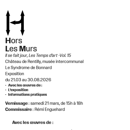
H
ors
L
es
M
urs
Il se fait jour, Les Temps d’art -Vol. 15
Château de Rentilly, musée intercommunal
Le Syndrome de Bonnard
Exposition
du 21.03 au 30.08.2026
Avec les œuvres de :
L’exposition
Informations pratiques
Vernissage
: samedi 21 mars, de 15h à 18h
Commissaire
: Rémi Enguehard
Avec les œuvres de :