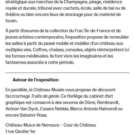
stratégique aux marches de la Champagne, péage, résidence
royale et ducale, tribunal avec cachots, école, salle de bal ou de
théâtre ou bien encore lieux de stockage pour du matériel de
forain.
À partir d’oeuvres de la collection du Frac Île-de-France et de
jeunes artistes contemporains, l’exposition propose de remeubler
les salles à partir du passé mobile et mobilier d’un château aux
multiples vies. Coffres, chaises, consoles, objets réinterprètent ici
les formes médiévales. Ils font vivre les imaginaires et les
fantasmes associés à cette période.
Autour de l’exposition
En parallèle, le Château-Musée vous propose de découvrir
l’accrochage
Traits de génie
. Ce florilège du cabinet d’art
graphique est consacré à des oeuvres de Dürer, Rembrandt,
Antoon Van Dyck, Cesare Nebbia, Marco Antonio Raimondi ou
encore Salvator Rosa.
Château-Mus.e de Nemours – Cour du Château
1 rue Gautier 1er