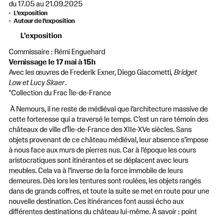
du 17.05 au 21.09.2025
L’exposition
Autour de l’exposition
L’exposition
Commissaire : Rémi Enguehard
Vernissage le 17 mai à 15h
Avec les œuvres de Frederik Exner, Diego Giacometti
, Bridget
Low et Lucy Skaer
.
*Collection du Frac Île-de-France
À Nemours, il ne reste de médiéval que l’architecture massive de
cette forteresse qui a traversé le temps. C’est un rare témoin des
châteaux de ville d’Île-de-France des XIIe-XVe siècles. Sans
objets provenant de ce château médiéval, leur absence s’impose
à nous face aux murs de pierres nus. Car à l’époque les cours
aristocratiques sont itinérantes et se déplacent avec leurs
meubles. Cela va à l’inverse de la force immobile de leurs
demeures. Dès lors les tentures sont roulées, les objets rangés
dans de grands coffres, et toute la suite se met en route pour une
nouvelle destination. Ces itinérances font aussi écho aux
différentes destinations du château lui-même. À savoir : point