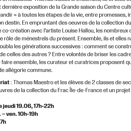
t dernière exposition de la Grande saison du Centre cult
randir » à toutes les étapes de la vie, entre promesses, i
on destin. En empruntant des oeuvres de la collection du 
e co-création avec l’artiste Louise Hallou, les nombreux
e rôle de ménestrels du présent. Ensemble, ils et elles n
oubla les générations successives : comment se constru
 de celles des autres ? Entre volontés de briser les cadre
e faire ensemble, les curateur et curatrices proposent qu
de allégorie commune.
riat
: Thomas Maestro et les élèves de 2 classes de sec
uvres de la collection du Frac Île-de-France et un projet
 jeudi 19.06, 17h-22h
. – ven. 10h-19h
17h