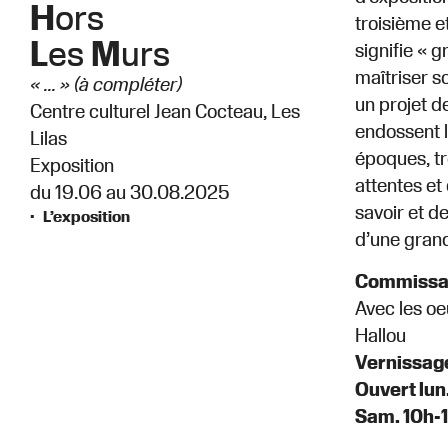
H
ors
troisième e
L
es
M
urs
signifie « g
maîtriser s
« … » (à compléter)
un projet d
Centre culturel Jean Cocteau, Les
endossent l
Lilas
époques, tr
Exposition
attentes et
du 19.06 au 30.08.2025
savoir et d
L’exposition
d’une gran
Commissa
Avec les oe
Hallou
Vernissage
Ouvert lun
Sam. 10h-