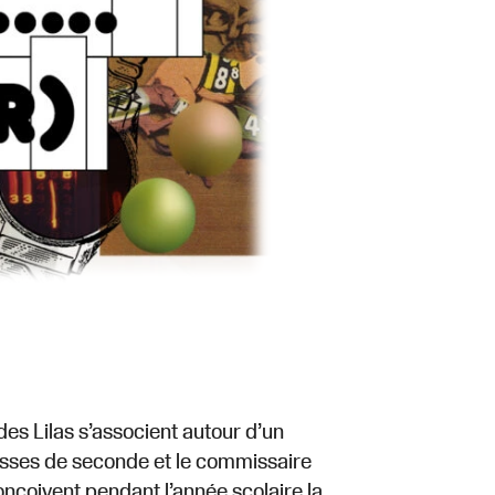
des Lilas s’associent autour d’un
lasses de seconde et le commissaire
onçoivent pendant l’année scolaire la