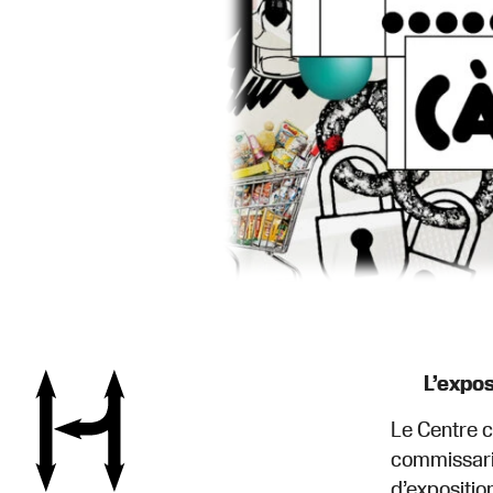
L’expos
Le Centre c
commissaria
d’expositio