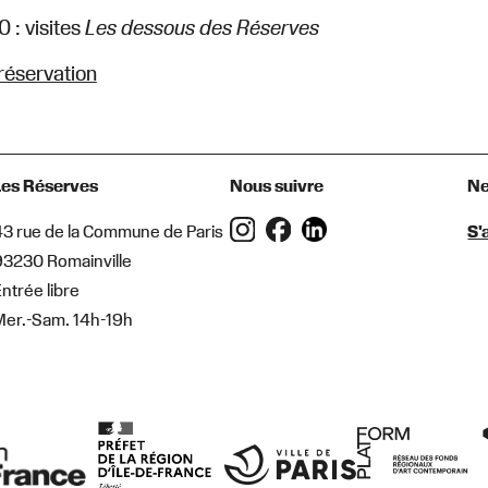
0 : visites
Les dessous des Réserves
réservation
Les Réserves
Nous suivre
Ne
43 rue de la Commune de Paris
S'
93230 Romainville
ntrée libre
Mer.-Sam. 14h-19h