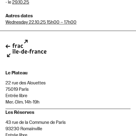
- le
29.10.25
Autres dates
Wednesday 22.10.25 15h00 – 17h00
Le Plateau
22 rue des Alouettes
75019 Paris
Entrée libre
Mer.-Dim. 14h-19h
Les Réserves
43 rue de la Commune de Paris
93230 Romainville
Entrée libre