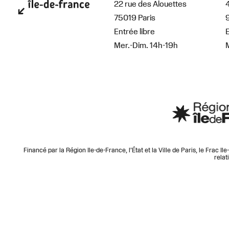
22 rue des Alouettes
75019 Paris
Entrée libre
E
Mer.-Dim. 14h-19h
Financé par la Région Ile-de-France, l’État et la Ville de Paris, le Frac I
relat