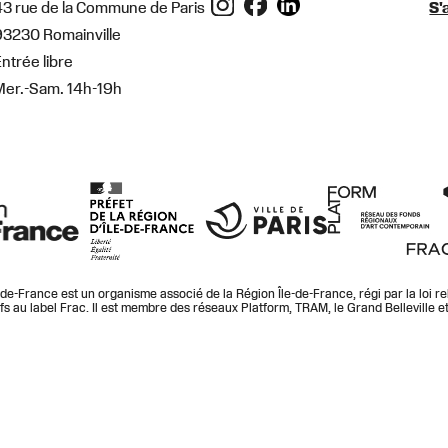
43 rue de la Commune de Paris
S'
93230 Romainville
ntrée libre
Mer.-Sam. 14h-19h
le-de-France est un organisme associé de la Région Île-de-France, régi par la loi re
ifs au label Frac. Il est membre des réseaux Platform, TRAM, le Grand Belleville e