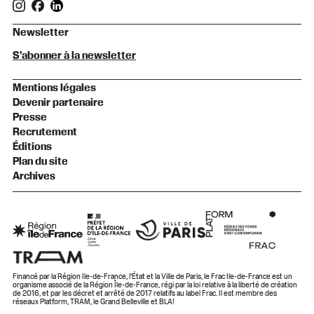
Newsletter
S'abonner à la newsletter
Mentions légales
Devenir partenaire
Presse
Recrutement
Éditions
Plan du site
Archives
Financé par la Région Ile-de-France, l’État et la Ville de Paris, le Frac Ile-de-France est un
organisme associé de la Région Île-de-France, régi par la loi relative à la liberté de création
de 2016, et par les décret et arrêté de 2017 relatifs au label Frac. Il est membre des
réseaux Platform, TRAM, le Grand Belleville et BLA!