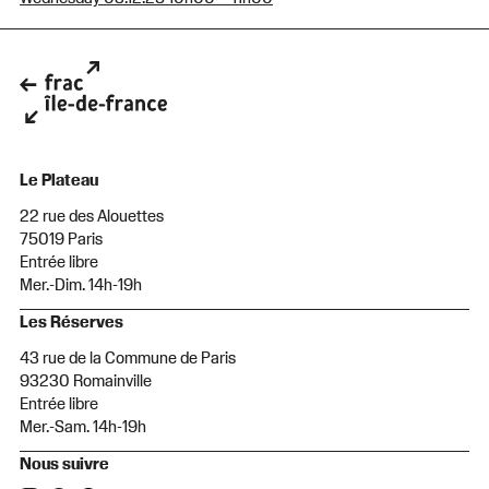
Le Plateau
22 rue des Alouettes
75019 Paris
Entrée libre
Mer.-Dim. 14h-19h
Les Réserves
43 rue de la Commune de Paris
93230 Romainville
Entrée libre
Mer.-Sam. 14h-19h
Nous suivre