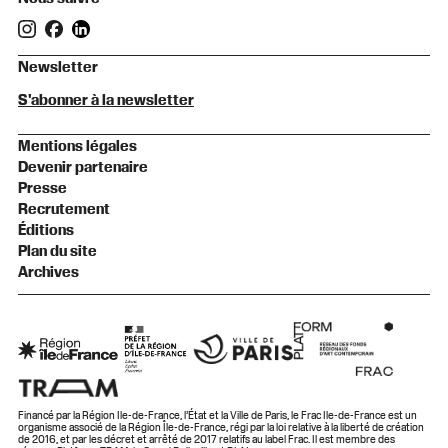
Newsletter
S'abonner à la newsletter
Mentions légales
Devenir partenaire
Presse
Recrutement
Éditions
Plan du site
Archives
Financé par la Région Ile-de-France, l’État et la Ville de Paris, le Frac Ile-de-France est un
organisme associé de la Région Île-de-France, régi par la loi relative à la liberté de création
de 2016, et par les décret et arrêté de 2017 relatifs au label Frac. Il est membre des